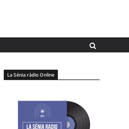
La Sénia ràdio Online