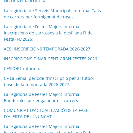
NOTA NECROLÒGICA
La regidoria de Serveis Municipals informa: Talls
de carrers per formigonat de rases
La regidoria de Festes Majors informa:
Inscripcions de carrosses a la desfilada Fi de
Festa (FM2026)
AES: INSCRIPCIONS TEMPORADA 2026-2027
INSCRIPCIONS DINAR GENT GRAN FESTES 2026
CESPORT informa:
CF La Sénia: període d’inscripció per al futbol
base de la temporada 2026-2027.
La regidoria de Festes Majors informa:
Banderoles per engalanar els carrers
COMUNICAT D'ACTUALITZACIÓ DE LA FASE
D'ALERTA DE L'INUNCAT
La regidoria de Festes Majors informa:
Inscripcions de carrosses a la desfilada Fi de