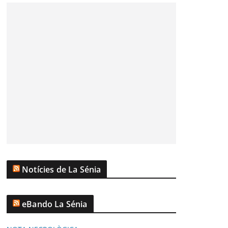
Notícies de La Sénia
eBando La Sénia