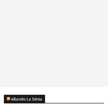
eBando La Sénia