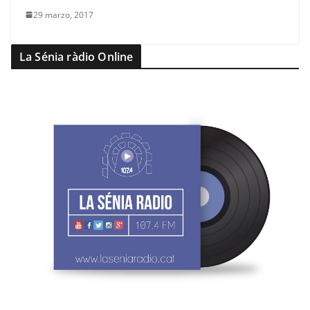
29 marzo, 2017
La Sénia ràdio Online