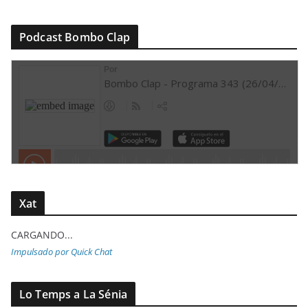
Podcast Bombo Clap
Xat
CARGANDO...
Impulsado por Quick Chat
Lo Temps a La Sénia