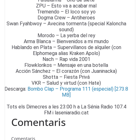
ZPU – Esto va a acabar mal
Tremendo – El loco soy yo
Dogma Crew – Antiheroes
Swan Fyahbwoy – Avecina tormenta (special Kaloncha
sound)
Morodo – La yerba del rey
Arma Blanca – Bienvenidos a mi mundo
Hablando en Plata – Supervillanos de alquiler (con
Elphomega alias Kraken Apolo)
Nach – Rap vida 2001
Flowklorikos – Mensaje en una botella
Acción Sánchez – El corazón (con Juaninacka)
Shotta – Fiesta Privá
VKR – Salud y virtud (con Hate)
Descarga:
Bombo Clap – Programa 111 (especial) [273.8
MB]
Tots els Dimecres a les 23:00 h a La Sénia Radio 107.4
FM i laseniaradio.cat
Comentaris
Comentaris