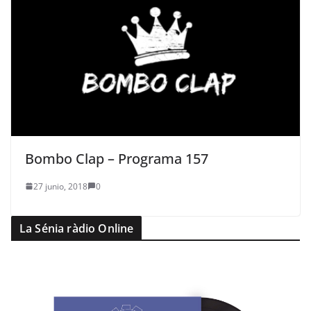
Bombo Clap – Programa 157
27 junio, 2018
0
La Sénia ràdio Online