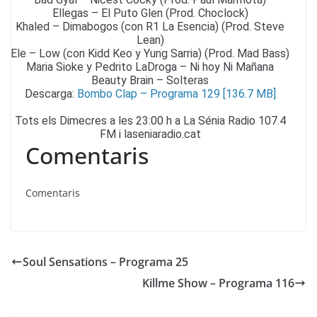
Ellegas – El Puto Glen (Prod. Choclock)
Khaled – Dimabogos (con R1 La Esencia) (Prod. Steve
Lean)
Ele – Low (con Kidd Keo y Yung Sarria) (Prod. Mad Bass)
Maria Sioke y Pedrito LaDroga – Ni hoy Ni Mañana
Beauty Brain – Solteras
Descarga:
Bombo Clap – Programa 129 [136.7 MB]
Tots els Dimecres a les 23:00 h a La Sénia Radio 107.4
FM i laseniaradio.cat
Comentaris
Comentaris
Soul Sensations – Programa 25
Killme Show – Programa 116