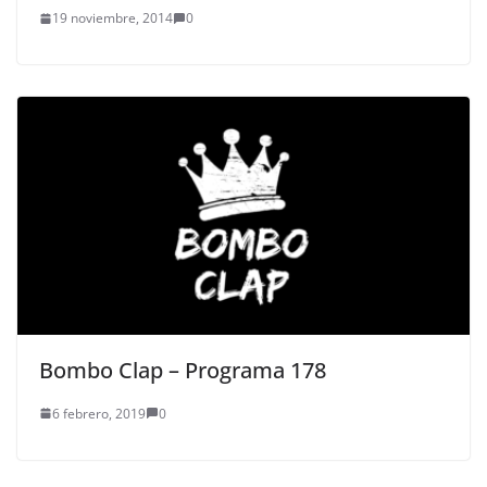
19 noviembre, 2014
0
Bombo Clap – Programa 178
6 febrero, 2019
0