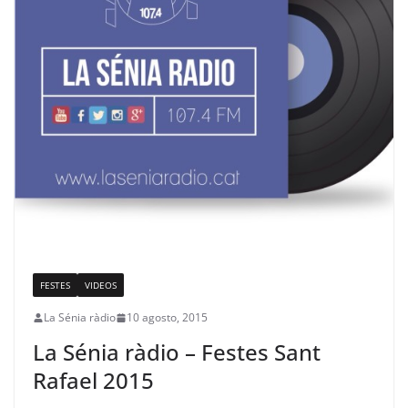
FESTES
VIDEOS
La Sénia ràdio
10 agosto, 2015
La Sénia ràdio – Festes Sant
Rafael 2015