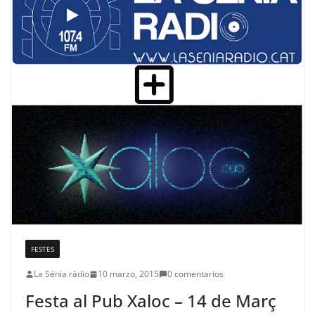
FESTES
La Sénia ràdio
10 marzo, 2015
0 comentarios
Festa al Pub Xaloc – 14 de Març