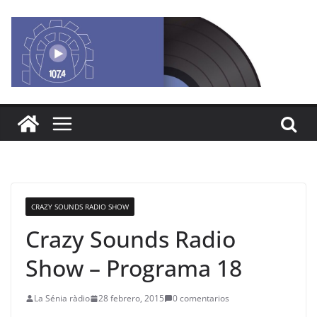
Saltar
al
contenido
CRAZY SOUNDS RADIO SHOW
Crazy Sounds Radio
Show – Programa 18
La Sénia ràdio
28 febrero, 2015
0 comentarios