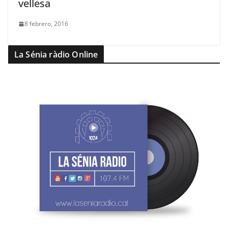
vellesa
8 febrero, 2016
La Sénia ràdio Online