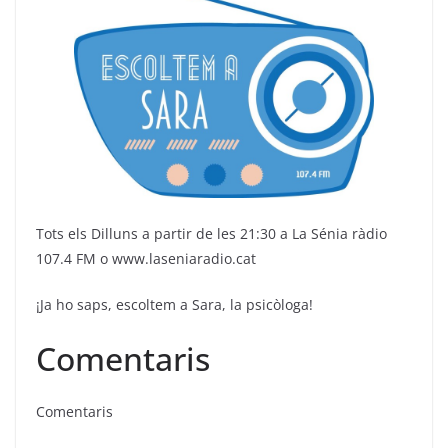
Tots els Dilluns a partir de les 21:30 a La Sénia ràdio
107.4 FM o www.laseniaradio.cat
¡Ja ho saps, escoltem a Sara, la psicòloga!
Comentaris
Comentaris