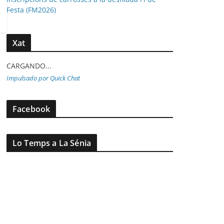
Festa (FM2026)
Xat
CARGANDO...
Impulsado por Quick Chat
Facebook
Lo Temps a La Sénia