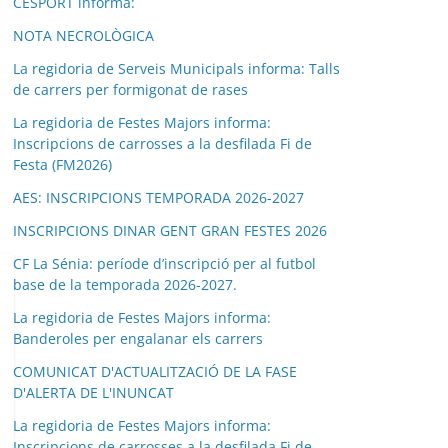
CESPORT informa:
NOTA NECROLÒGICA
La regidoria de Serveis Municipals informa: Talls
de carrers per formigonat de rases
La regidoria de Festes Majors informa:
Inscripcions de carrosses a la desfilada Fi de
Festa (FM2026)
AES: INSCRIPCIONS TEMPORADA 2026-2027
INSCRIPCIONS DINAR GENT GRAN FESTES 2026
CF La Sénia: període d’inscripció per al futbol
base de la temporada 2026-2027.
La regidoria de Festes Majors informa:
Banderoles per engalanar els carrers
COMUNICAT D'ACTUALITZACIÓ DE LA FASE
D'ALERTA DE L'INUNCAT
La regidoria de Festes Majors informa:
Inscripcions de carrosses a la desfilada Fi de