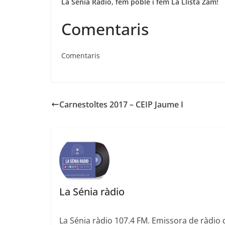
La Sénia Radio, fem poble i fem La Llista Zam!
Comentaris
Comentaris
Carnestoltes 2017 – CEIP Jaume I
La Sénia ràdio
La Sénia ràdio 107.4 FM. Emissora de ràdio 