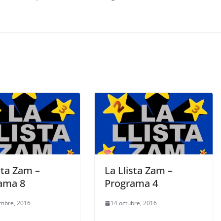
sta Zam –
La Llista Zam –
ama 8
Programa 4
embre, 2016
14 octubre, 2016