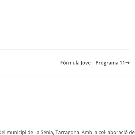
Fòrmula Jove – Programa 11
del municipi de La Sénia, Tarragona. Amb la col·laboració de