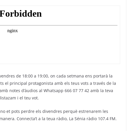
ivendres de 18:00 a 19:00, on cada setmana ens portarà la
ts el principal protagonista amb els teus vots a través de la
 amb notes d’àudios al Whatsapp 666 07 77 42 amb la teva
listazam i el teu vot.
e no et pots perdre els divendres perquè estrenarem les
anera. Connecta’t a la teua ràdio, La Sénia ràdio 107.4 FM.