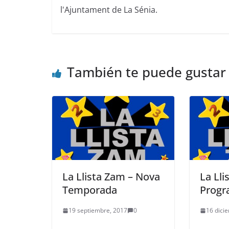
l'Ajuntament de La Sénia.
También te puede gustar
La Llista Zam – Nova
La Lli
Temporada
Progr
19 septiembre, 2017
0
16 dici