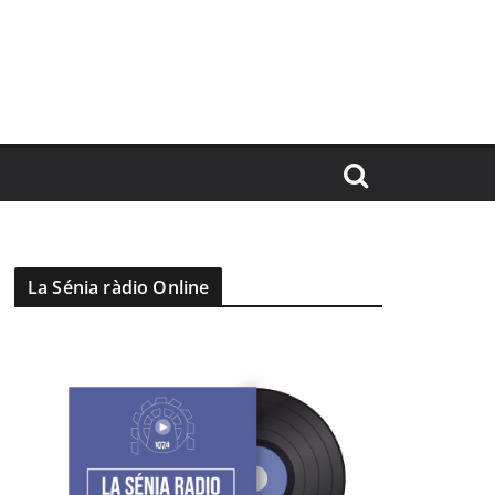
La Sénia ràdio Online