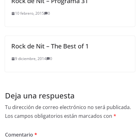
Rock de Nit – Programa 31
10 febrero, 2015
0
Rock de Nit – The Best of 1
9 diciembre, 2014
0
Deja una respuesta
Tu dirección de correo electrónico no será publicada.
Los campos obligatorios están marcados con
*
Comentario
*