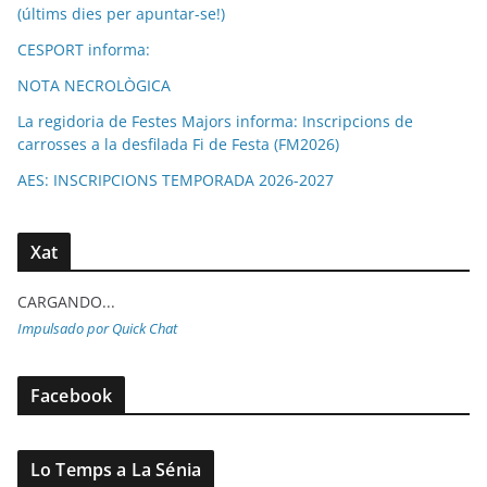
(últims dies per apuntar-se!)
CESPORT informa:
NOTA NECROLÒGICA
La regidoria de Festes Majors informa: Inscripcions de
carrosses a la desfilada Fi de Festa (FM2026)
AES: INSCRIPCIONS TEMPORADA 2026-2027
Xat
CARGANDO...
Impulsado por Quick Chat
Facebook
Lo Temps a La Sénia