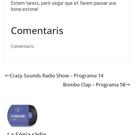
Estem tarats, però segur que et farem passar una
bona estona!
Comentaris
Comentaris
Crazy Sounds Radio Show – Programa 14
Bombo Clap – Programa 58
La Sénia ràdio