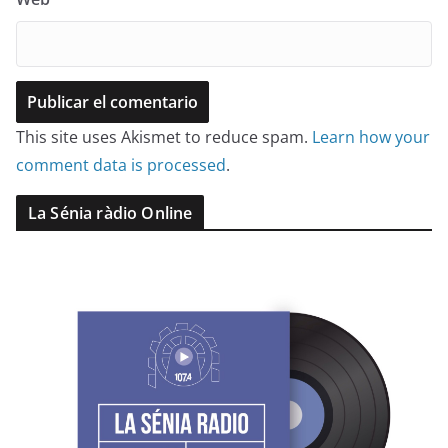
This site uses Akismet to reduce spam.
Learn how your
comment data is processed
.
La Sénia ràdio Online