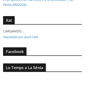
Festa (FM2026)
Xat
CARGANDO...
Impulsado por Quick Chat
Facebook
Lo Temps a La Sénia