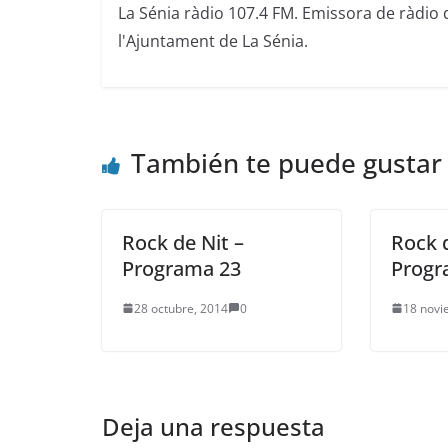
La Sénia ràdio 107.4 FM. Emissora de ràdio 
l'Ajuntament de La Sénia.
También te puede gustar
Rock de Nit –
Rock d
Programa 23
Progr
28 octubre, 2014
0
18 novi
Deja una respuesta