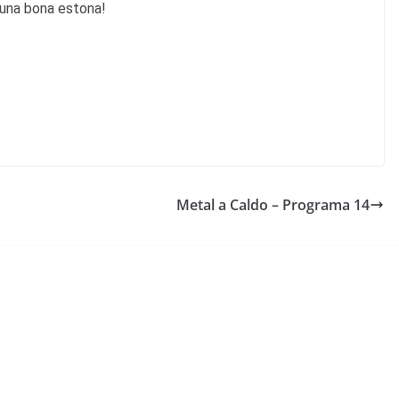
 una bona estona!
Metal a Caldo – Programa 14