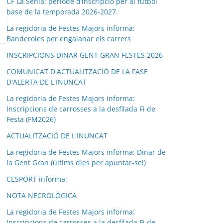
CF La Sénia: període d’inscripció per al futbol
base de la temporada 2026-2027.
La regidoria de Festes Majors informa:
Banderoles per engalanar els carrers
INSCRIPCIONS DINAR GENT GRAN FESTES 2026
COMUNICAT D'ACTUALITZACIÓ DE LA FASE
D'ALERTA DE L'INUNCAT
La regidoria de Festes Majors informa:
Inscripcions de carrosses a la desfilada Fi de
Festa (FM2026)
ACTUALITZACIÓ DE L'INUNCAT
La regidoria de Festes Majors informa: Dinar de
la Gent Gran (últims dies per apuntar-se!)
CESPORT informa:
NOTA NECROLÒGICA
La regidoria de Festes Majors informa:
Inscripcions de carrosses a la desfilada Fi de