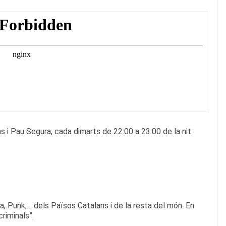
i Pau Segura, cada dimarts de 22:00 a 23:00 de la nit.
a, Punk,… dels Països Catalans i de la resta del món. En
criminals”.