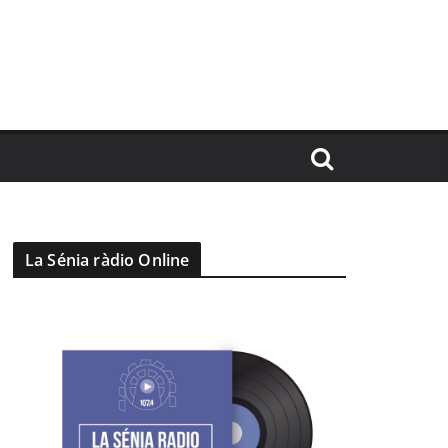
La Sénia ràdio Online