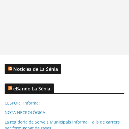
Notícies de La Sénia
eBando La Sénia
CESPORT informa:
NOTA NECROLÒGICA
La regidoria de Serveis Municipals informa: Talls de carrers
per formigonat de rases