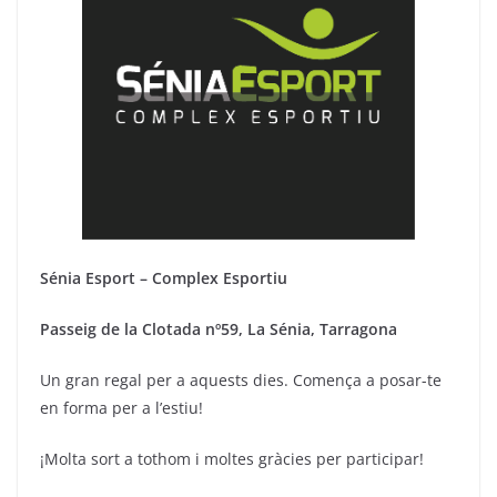
Sénia Esport – Complex Esportiu
Passeig de la Clotada nº59, La Sénia, Tarragona
Un gran regal per a aquests dies. Comença a posar-te
en forma per a l’estiu!
¡Molta sort a tothom i moltes gràcies per participar!