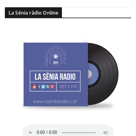
La Sénia ràdio Online