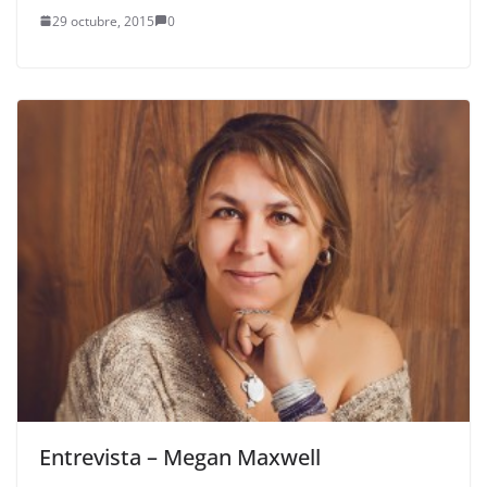
29 octubre, 2015
0
Entrevista – Megan Maxwell