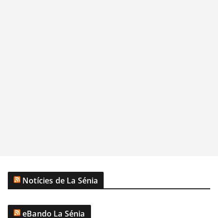
Notícies de La Sénia
eBando La Sénia