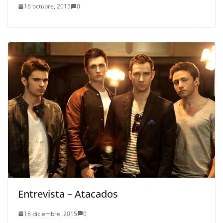
16 octubre, 2015
0
Entrevista – Atacados
18 diciembre, 2015
0