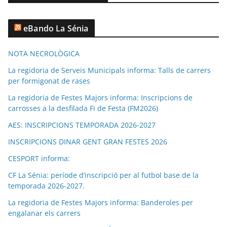
eBando La Sénia
NOTA NECROLÒGICA
La regidoria de Serveis Municipals informa: Talls de carrers
per formigonat de rases
La regidoria de Festes Majors informa: Inscripcions de
carrosses a la desfilada Fi de Festa (FM2026)
AES: INSCRIPCIONS TEMPORADA 2026-2027
INSCRIPCIONS DINAR GENT GRAN FESTES 2026
CESPORT informa:
CF La Sénia: període d’inscripció per al futbol base de la
temporada 2026-2027.
La regidoria de Festes Majors informa: Banderoles per
engalanar els carrers