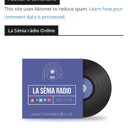
This site uses Akismet to reduce spam.
Learn how your
comment data is processed
.
La Sénia ràdio Online