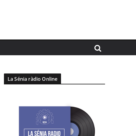
La Sénia ràdio Online