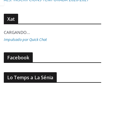
Xat
CARGANDO...
Impulsado por Quick Chat
Facebook
Lo Temps a La Sénia