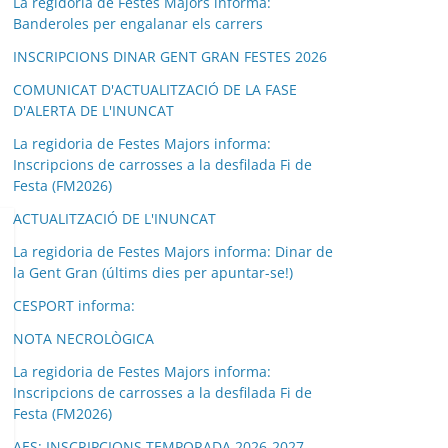
La regidoria de Festes Majors informa:
Banderoles per engalanar els carrers
INSCRIPCIONS DINAR GENT GRAN FESTES 2026
COMUNICAT D'ACTUALITZACIÓ DE LA FASE
D'ALERTA DE L'INUNCAT
La regidoria de Festes Majors informa:
Inscripcions de carrosses a la desfilada Fi de
Festa (FM2026)
ACTUALITZACIÓ DE L'INUNCAT
La regidoria de Festes Majors informa: Dinar de
la Gent Gran (últims dies per apuntar-se!)
CESPORT informa:
NOTA NECROLÒGICA
La regidoria de Festes Majors informa:
Inscripcions de carrosses a la desfilada Fi de
Festa (FM2026)
AES: INSCRIPCIONS TEMPORADA 2026-2027