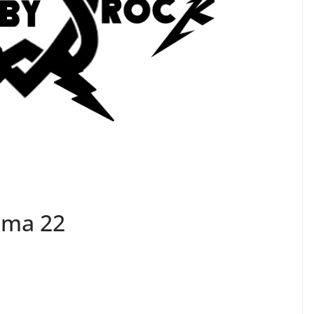
ama 22