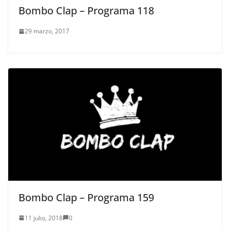
Bombo Clap – Programa 118
29 marzo, 2017
Bombo Clap – Programa 159
11 julio, 2018
0