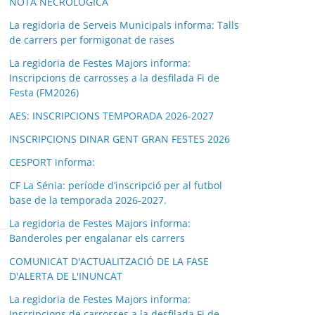
NOTA NECROLÒGICA
La regidoria de Serveis Municipals informa: Talls
de carrers per formigonat de rases
La regidoria de Festes Majors informa:
Inscripcions de carrosses a la desfilada Fi de
Festa (FM2026)
AES: INSCRIPCIONS TEMPORADA 2026-2027
INSCRIPCIONS DINAR GENT GRAN FESTES 2026
CESPORT informa:
CF La Sénia: període d’inscripció per al futbol
base de la temporada 2026-2027.
La regidoria de Festes Majors informa:
Banderoles per engalanar els carrers
COMUNICAT D'ACTUALITZACIÓ DE LA FASE
D'ALERTA DE L'INUNCAT
La regidoria de Festes Majors informa:
Inscripcions de carrosses a la desfilada Fi de