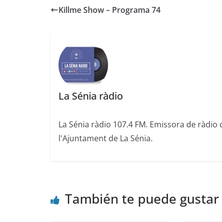
Killme Show – Programa 74
La Sénia ràdio
La Sénia ràdio 107.4 FM. Emissora de ràdio 
l'Ajuntament de La Sénia.
También te puede gustar