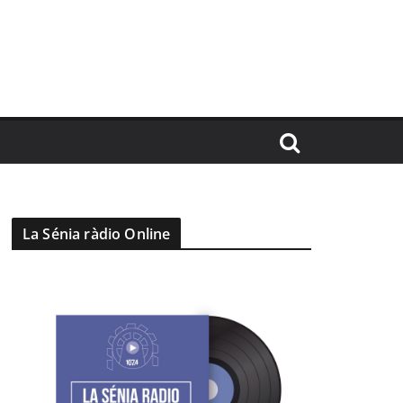
La Sénia ràdio Online