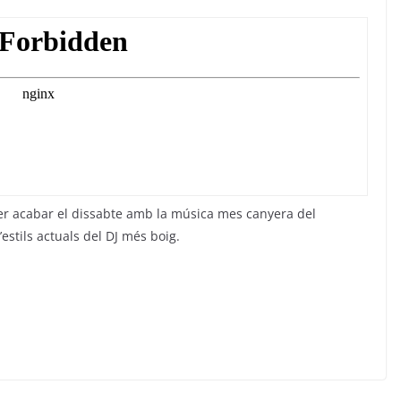
per acabar el dissabte amb la música mes canyera del
tils actuals del DJ més boig.