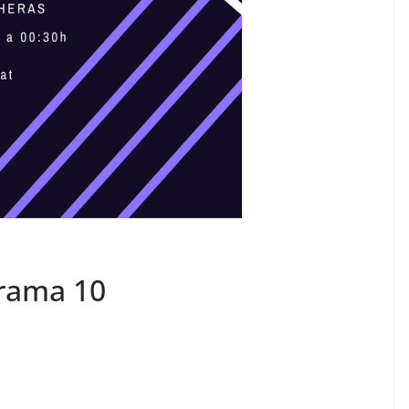
grama 10