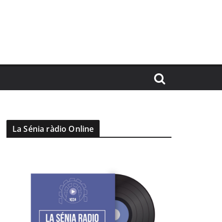
La Sénia ràdio Online