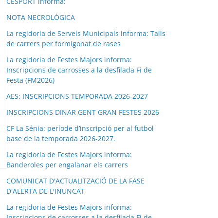
CESPORT informa:
NOTA NECROLÒGICA
La regidoria de Serveis Municipals informa: Talls
de carrers per formigonat de rases
La regidoria de Festes Majors informa:
Inscripcions de carrosses a la desfilada Fi de
Festa (FM2026)
AES: INSCRIPCIONS TEMPORADA 2026-2027
INSCRIPCIONS DINAR GENT GRAN FESTES 2026
CF La Sénia: període d’inscripció per al futbol
base de la temporada 2026-2027.
La regidoria de Festes Majors informa:
Banderoles per engalanar els carrers
COMUNICAT D'ACTUALITZACIÓ DE LA FASE
D'ALERTA DE L'INUNCAT
La regidoria de Festes Majors informa:
Inscripcions de carrosses a la desfilada Fi de