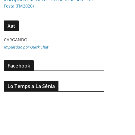
Festa (FM2026)
Xat
CARGANDO...
Impulsado por Quick Chat
Facebook
Lo Temps a La Sénia