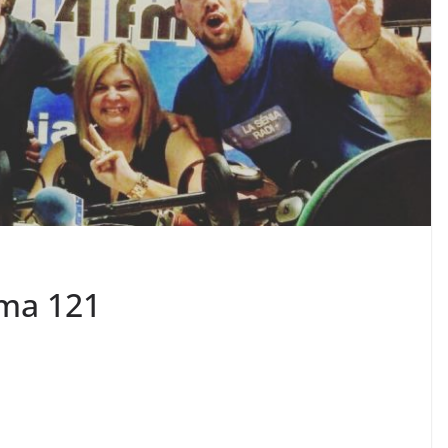
ama 121