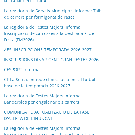
NOTA NECROLÒGICA
La regidoria de Serveis Municipals informa: Talls
de carrers per formigonat de rases
La regidoria de Festes Majors informa:
Inscripcions de carrosses a la desfilada Fi de
Festa (FM2026)
AES: INSCRIPCIONS TEMPORADA 2026-2027
INSCRIPCIONS DINAR GENT GRAN FESTES 2026
CESPORT informa:
CF La Sénia: període d’inscripció per al futbol
base de la temporada 2026-2027.
La regidoria de Festes Majors informa:
Banderoles per engalanar els carrers
COMUNICAT D'ACTUALITZACIÓ DE LA FASE
D'ALERTA DE L'INUNCAT
La regidoria de Festes Majors informa:
Inscripcions de carrosses a la desfilada Fi de