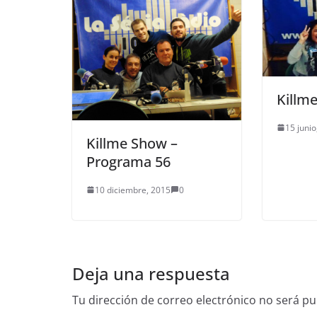
Killm
15 junio
Killme Show –
Programa 56
10 diciembre, 2015
0
Deja una respuesta
Tu dirección de correo electrónico no será pu