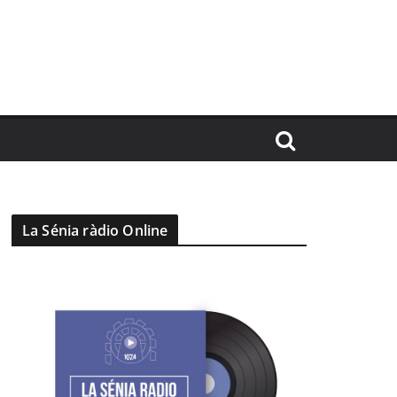
La Sénia ràdio Online