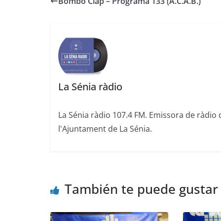
Bombo Clap – Programa 133 (A.C.A.B.)
La Sénia ràdio
La Sénia ràdio 107.4 FM. Emissora de ràdio 
l'Ajuntament de La Sénia.
También te puede gustar