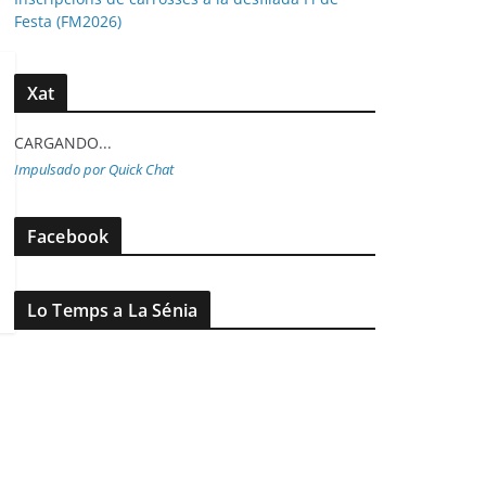
Festa (FM2026)
Xat
CARGANDO...
Impulsado por Quick Chat
Facebook
Lo Temps a La Sénia