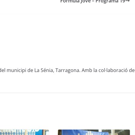
Fòrmula Jove – Programa 19
del municipi de La Sénia, Tarragona. Amb la col·laboració de