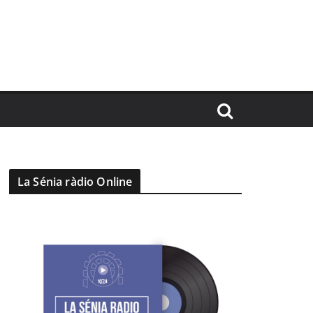
La Sénia ràdio Online