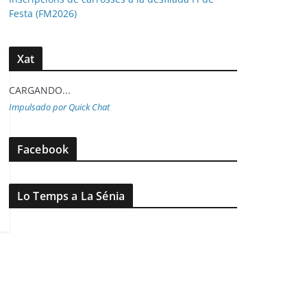
Festa (FM2026)
Xat
CARGANDO...
Impulsado por Quick Chat
Facebook
Lo Temps a La Sénia