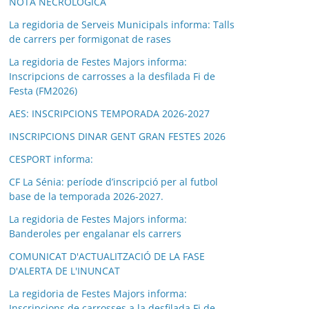
NOTA NECROLÒGICA
La regidoria de Serveis Municipals informa: Talls
de carrers per formigonat de rases
La regidoria de Festes Majors informa:
Inscripcions de carrosses a la desfilada Fi de
Festa (FM2026)
AES: INSCRIPCIONS TEMPORADA 2026-2027
INSCRIPCIONS DINAR GENT GRAN FESTES 2026
CESPORT informa:
CF La Sénia: període d’inscripció per al futbol
base de la temporada 2026-2027.
La regidoria de Festes Majors informa:
Banderoles per engalanar els carrers
COMUNICAT D'ACTUALITZACIÓ DE LA FASE
D'ALERTA DE L'INUNCAT
La regidoria de Festes Majors informa:
Inscripcions de carrosses a la desfilada Fi de