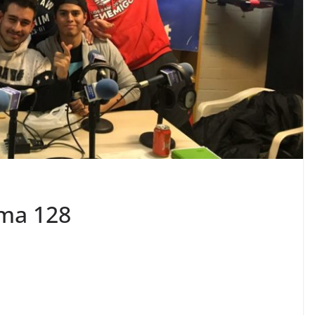
ama 128