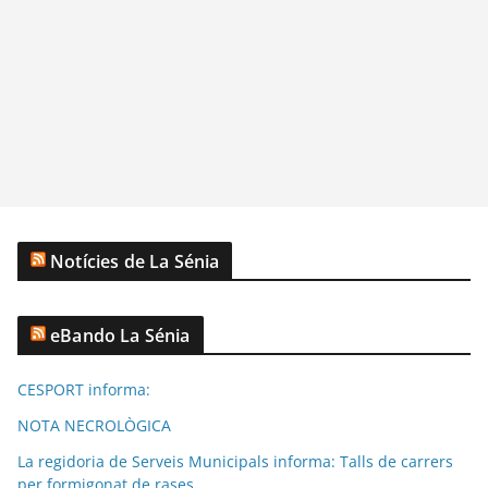
Notícies de La Sénia
eBando La Sénia
CESPORT informa:
NOTA NECROLÒGICA
La regidoria de Serveis Municipals informa: Talls de carrers
per formigonat de rases