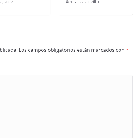
o, 2017
30 junio, 2017
0
blicada.
Los campos obligatorios están marcados con
*