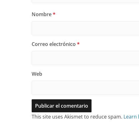
Nombre
*
Correo electrónico
*
Web
This site uses Akismet to reduce spam.
Learn 