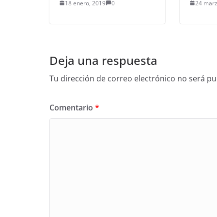
18 enero, 2019
0
24 marz
Deja una respuesta
Tu dirección de correo electrónico no será pu
Comentario
*