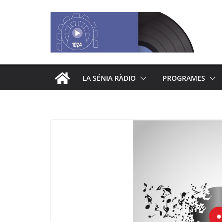
Saltar
al
contenido
LA SÉNIA RÀDIO
PROGRAMES