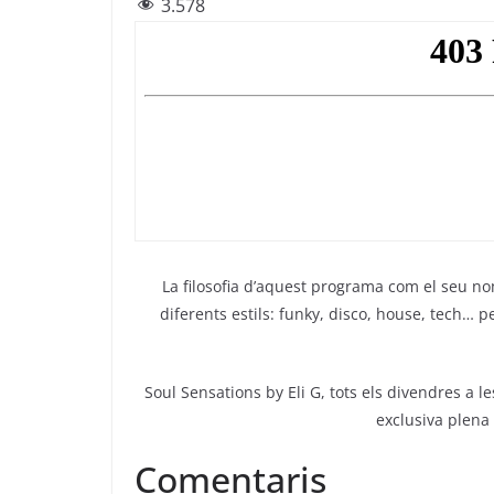
3.578
c
itt
e
at
ai
e
er
gr
s
l
b
a
A
o
m
p
o
p
k
La filosofia d’aquest programa com el seu n
diferents estils: funky, disco, house, tech…
Soul Sensations by Eli G, tots els divendres a l
exclusiva plena
Comentaris