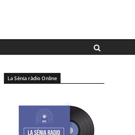
La Sénia ràdio Online