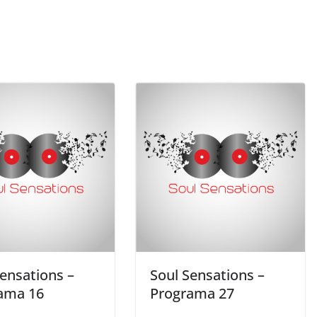
Sensations –
Soul Sensations –
ama 16
Programa 27