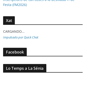
Festa (FM2026)
Xat
CARGANDO...
Impulsado por Quick Chat
Facebook
Lo Temps a La Sénia