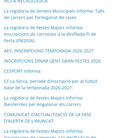
NOTA NECROLÒGICA
La regidoria de Serveis Municipals informa: Talls
de carrers per formigonat de rases
La regidoria de Festes Majors informa:
Inscripcions de carrosses a la desfilada Fi de
Festa (FM2026)
AES: INSCRIPCIONS TEMPORADA 2026-2027
INSCRIPCIONS DINAR GENT GRAN FESTES 2026
CESPORT informa:
CF La Sénia: període d’inscripció per al futbol
base de la temporada 2026-2027.
La regidoria de Festes Majors informa:
Banderoles per engalanar els carrers
COMUNICAT D'ACTUALITZACIÓ DE LA FASE
D'ALERTA DE L'INUNCAT
La regidoria de Festes Majors informa:
Inscripcions de carrosses a la desfilada Fi de