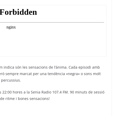
om indica són les sensacions de l’ànima. Cada episodi amb
 però sempre marcat per una tendència «negra» o sons molt
percussius.
es 22:00 hores a la Senia Radio 107.4 FM. 90 minuts de sessió
 de ritme i bones sensacions!