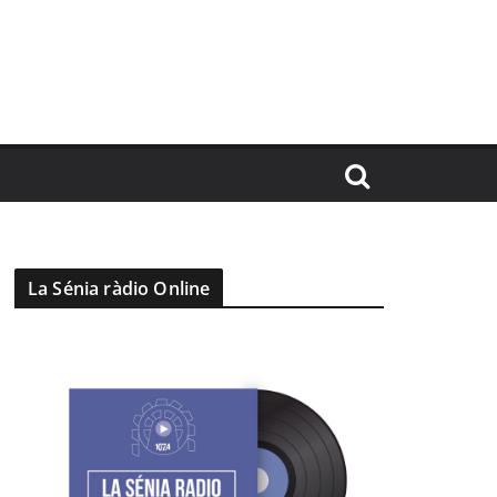
La Sénia ràdio Online