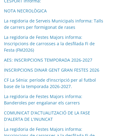
CESPORT informa:
NOTA NECROLÒGICA
La regidoria de Serveis Municipals informa: Talls
de carrers per formigonat de rases
La regidoria de Festes Majors informa:
Inscripcions de carrosses a la desfilada Fi de
Festa (FM2026)
AES: INSCRIPCIONS TEMPORADA 2026-2027
INSCRIPCIONS DINAR GENT GRAN FESTES 2026
CF La Sénia: període d’inscripció per al futbol
base de la temporada 2026-2027.
La regidoria de Festes Majors informa:
Banderoles per engalanar els carrers
COMUNICAT D'ACTUALITZACIÓ DE LA FASE
D'ALERTA DE L'INUNCAT
La regidoria de Festes Majors informa:
Inscripcions de carrosses a la desfilada Fi de