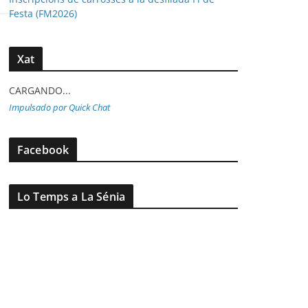
Festa (FM2026)
Xat
CARGANDO...
Impulsado por Quick Chat
Facebook
Lo Temps a La Sénia