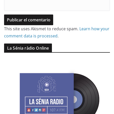
This site uses Akismet to reduce spam.
Learn how your
comment data is processed
.
La Sénia ràdio Online