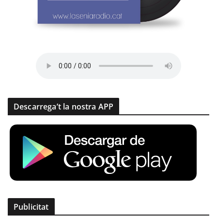
Descarrega’t la nostra APP
Publicitat