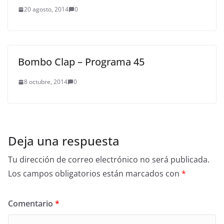
20 agosto, 2014
0
Bombo Clap – Programa 45
8 octubre, 2014
0
Deja una respuesta
Tu dirección de correo electrónico no será publicada.
Los campos obligatorios están marcados con
*
Comentario
*