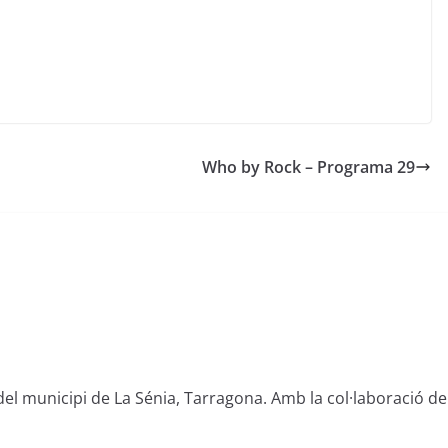
Who by Rock – Programa 29
del municipi de La Sénia, Tarragona. Amb la col·laboració de