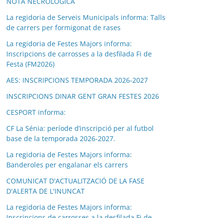
NOTA NECROLÒGICA
La regidoria de Serveis Municipals informa: Talls
de carrers per formigonat de rases
La regidoria de Festes Majors informa:
Inscripcions de carrosses a la desfilada Fi de
Festa (FM2026)
AES: INSCRIPCIONS TEMPORADA 2026-2027
INSCRIPCIONS DINAR GENT GRAN FESTES 2026
CESPORT informa:
CF La Sénia: període d’inscripció per al futbol
base de la temporada 2026-2027.
La regidoria de Festes Majors informa:
Banderoles per engalanar els carrers
COMUNICAT D'ACTUALITZACIÓ DE LA FASE
D'ALERTA DE L'INUNCAT
La regidoria de Festes Majors informa:
Inscripcions de carrosses a la desfilada Fi de