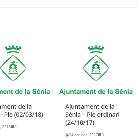
ament de la
Ajuntament de la
– Ple (02/03/18)
Sénia – Ple ordinari
(24/10/17)
, 2018
0
24 octubre, 2017
0