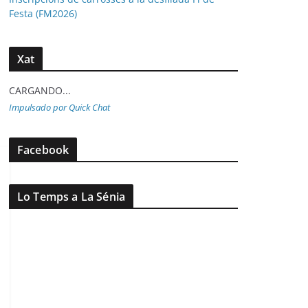
Festa (FM2026)
Xat
CARGANDO...
Impulsado por Quick Chat
Facebook
Lo Temps a La Sénia