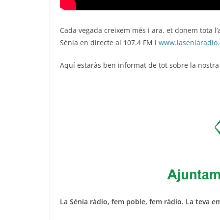
Cada vegada creixem més i ara, et donem tota l’a
Sénia en directe al 107.4 FM i
www.laseniaradio.
Aquí estaràs ben informat de tot sobre la nostra
La Sénia ràdio, fem poble, fem ràdio. La teva em