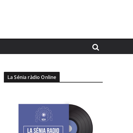
La Sénia ràdio Online