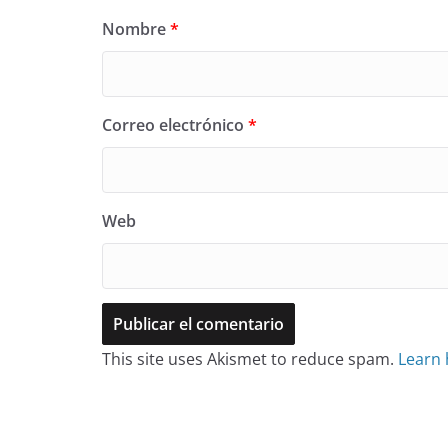
Nombre
*
Correo electrónico
*
Web
This site uses Akismet to reduce spam.
Learn 