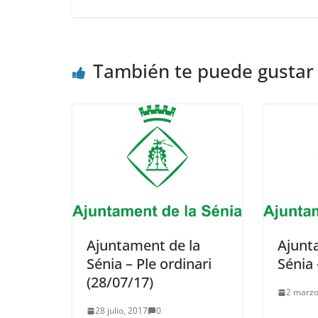
También te puede gustar
Ajuntament de la
Ajunt
Sénia – Ple ordinari
Sénia 
(28/07/17)
2 marzo
28 julio, 2017
0