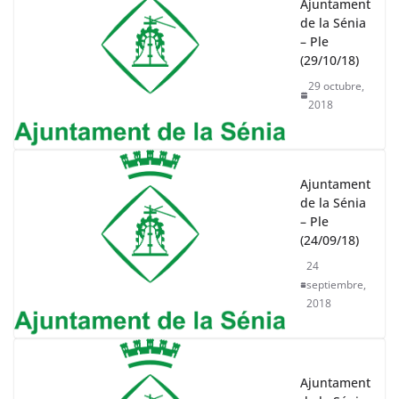
Ajuntament
de la Sénia
– Ple
(29/10/18)
29 octubre,
2018
Ajuntament
de la Sénia
– Ple
(24/09/18)
24
septiembre,
2018
Ajuntament