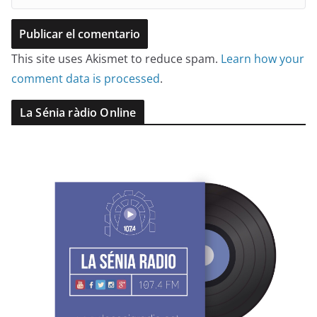
This site uses Akismet to reduce spam.
Learn how your
comment data is processed
.
La Sénia ràdio Online