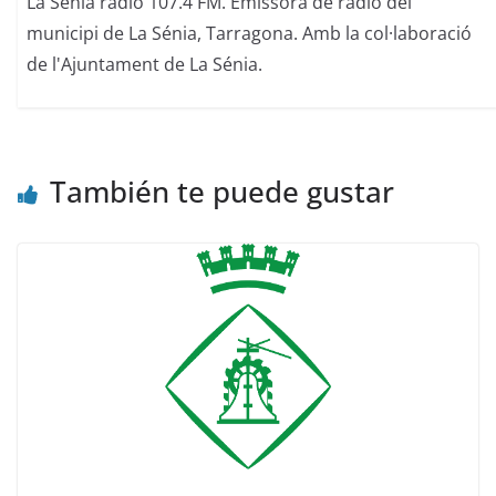
La Sénia ràdio 107.4 FM. Emissora de ràdio del
municipi de La Sénia, Tarragona. Amb la col·laboració
de l'Ajuntament de La Sénia.
También te puede gustar