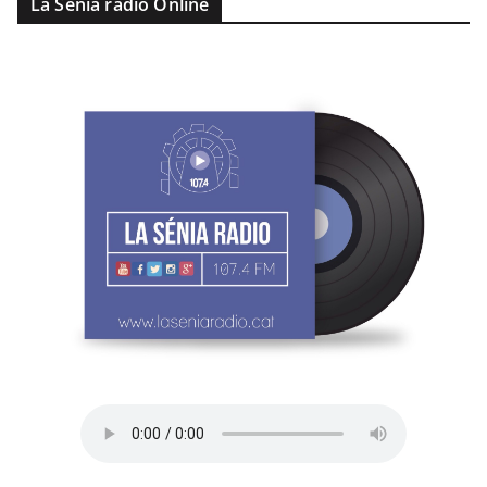
La Sénia ràdio Online