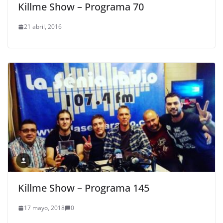
Killme Show – Programa 70
21 abril, 2016
Killme Show – Programa 145
17 mayo, 2018
0