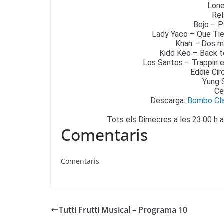
Lone
Rel
Bejo – P
Lady Yaco – Que Ti
Khan – Dos m
Kidd Keo – Back t
Los Santos – Trappin e
Eddie Cir
Yung S
Ce
Descarga:
Bombo Cla
Tots els Dimecres a les 23:00 h a
Comentaris
Comentaris
Tutti Frutti Musical – Programa 10