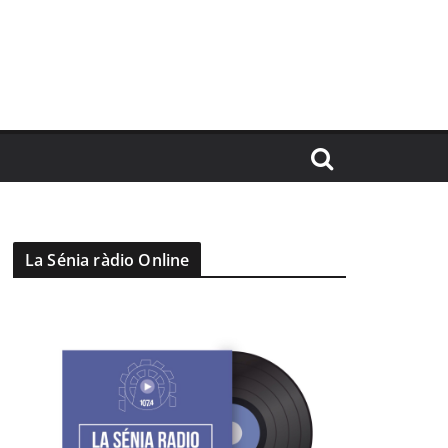
La Sénia ràdio Online