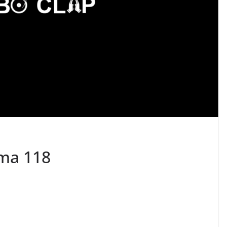
ma 118