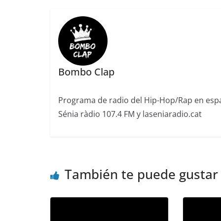
Bombo Clap
Programa de radio del Hip-Hop/Rap en españ
Sénia ràdio 107.4 FM y laseniaradio.cat
También te puede gustar