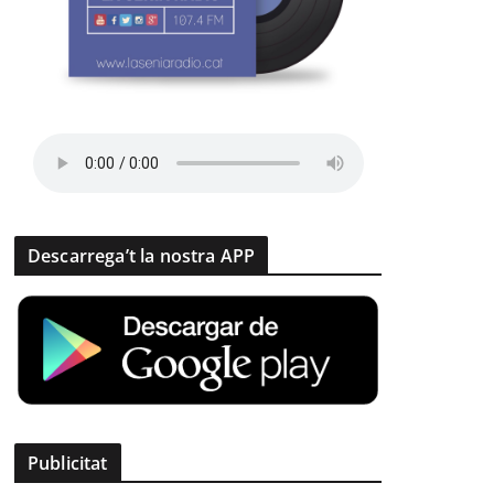
Descarrega’t la nostra APP
Publicitat