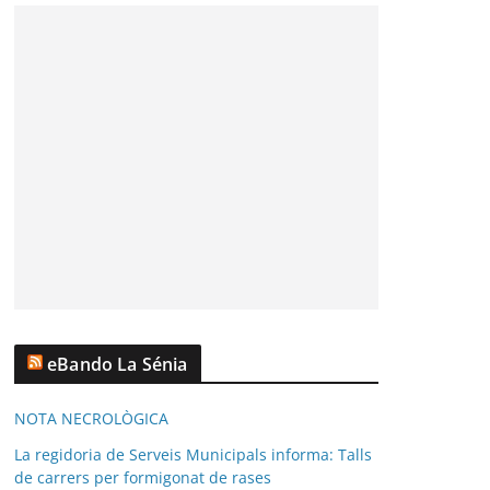
eBando La Sénia
NOTA NECROLÒGICA
La regidoria de Serveis Municipals informa: Talls
de carrers per formigonat de rases