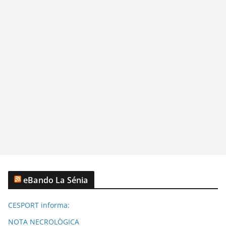
eBando La Sénia
CESPORT informa:
NOTA NECROLÒGICA