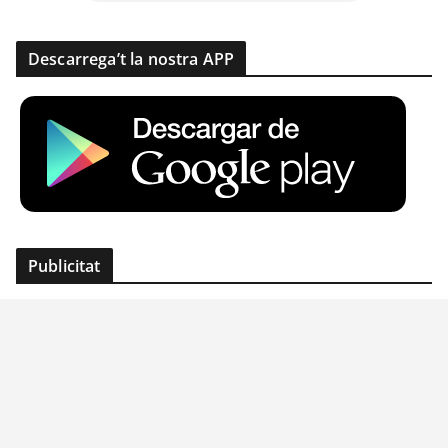
Descarrega’t la nostra APP
Publicitat