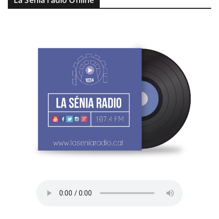
La Sénia ràdio Online