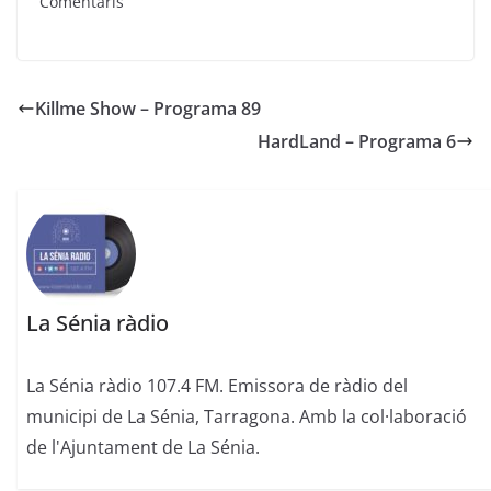
Comentaris
Killme Show – Programa 89
HardLand – Programa 6
La Sénia ràdio
La Sénia ràdio 107.4 FM. Emissora de ràdio del
municipi de La Sénia, Tarragona. Amb la col·laboració
de l'Ajuntament de La Sénia.