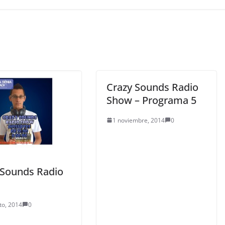
Crazy Sounds Radio
Show – Programa 5
1 noviembre, 2014
0
 Sounds Radio
to, 2014
0