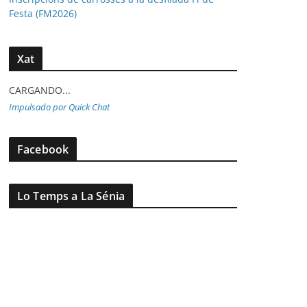
Festa (FM2026)
Xat
CARGANDO...
Impulsado por Quick Chat
Facebook
Lo Temps a La Sénia