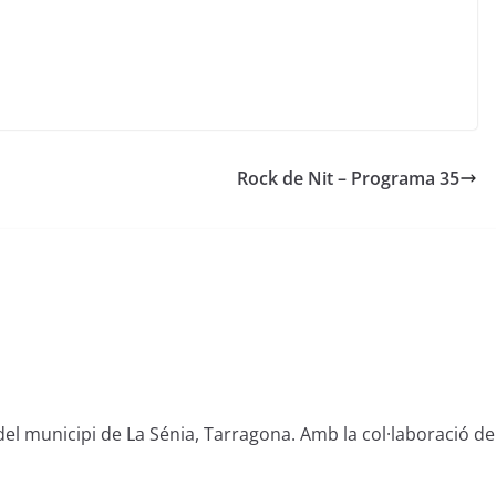
Rock de Nit – Programa 35
del municipi de La Sénia, Tarragona. Amb la col·laboració de