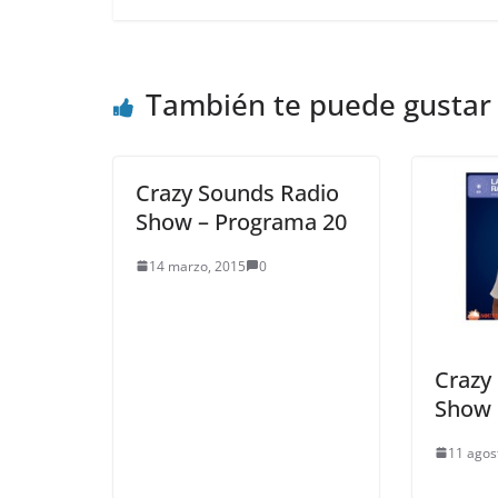
También te puede gustar
Crazy Sounds Radio
Show – Programa 20
14 marzo, 2015
0
Crazy
Show
11 agos