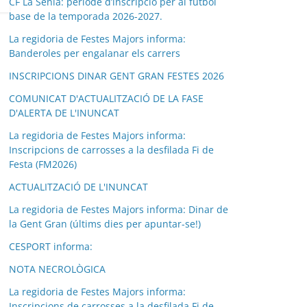
CF La Sénia: període d’inscripció per al futbol
base de la temporada 2026-2027.
La regidoria de Festes Majors informa:
Banderoles per engalanar els carrers
INSCRIPCIONS DINAR GENT GRAN FESTES 2026
COMUNICAT D'ACTUALITZACIÓ DE LA FASE
D'ALERTA DE L'INUNCAT
La regidoria de Festes Majors informa:
Inscripcions de carrosses a la desfilada Fi de
Festa (FM2026)
ACTUALITZACIÓ DE L'INUNCAT
La regidoria de Festes Majors informa: Dinar de
la Gent Gran (últims dies per apuntar-se!)
CESPORT informa:
NOTA NECROLÒGICA
La regidoria de Festes Majors informa:
Inscripcions de carrosses a la desfilada Fi de