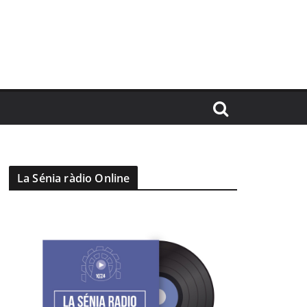
La Sénia ràdio Online