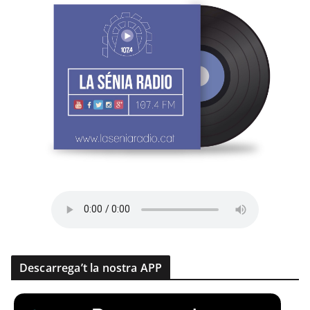
Descarrega’t la nostra APP