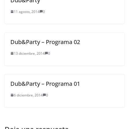
Dub&Party
11 agosto, 2014
0
Dub&Party – Programa 02
13 diciembre, 2014
0
Dub&Party – Programa 01
6 diciembre, 2014
0