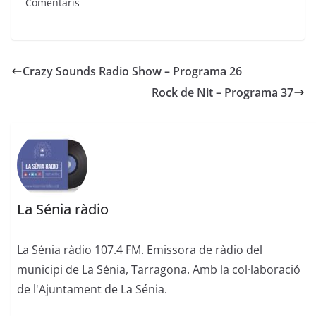
Comentaris
Crazy Sounds Radio Show – Programa 26
Rock de Nit – Programa 37
La Sénia ràdio
La Sénia ràdio 107.4 FM. Emissora de ràdio del
municipi de La Sénia, Tarragona. Amb la col·laboració
de l'Ajuntament de La Sénia.