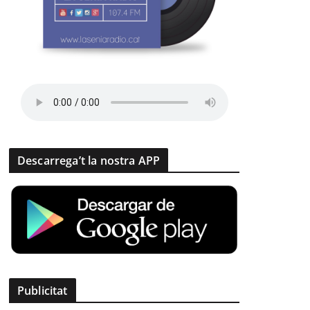
Descarrega’t la nostra APP
Publicitat