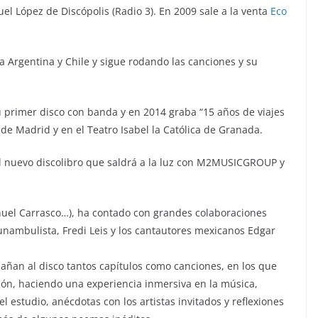
uel López de Discópolis (Radio 3). En 2009 sale a la venta
Eco
 a Argentina y Chile y sigue rodando las canciones y su
u primer disco con banda y en 2014 graba “15 años de viajes
i de Madrid y en el Teatro Isabel la Católica de Granada.
el nuevo discolibro que saldrá a la luz con M2MUSICGROUP y
nuel Carrasco…), ha contado con grandes colaboraciones
nambulista, Fredi Leis y los cantautores mexicanos Edgar
añan al disco tantos capítulos como canciones, en los que
ión, haciendo una experiencia inmersiva en la música,
l estudio, anécdotas con los artistas invitados y reflexiones