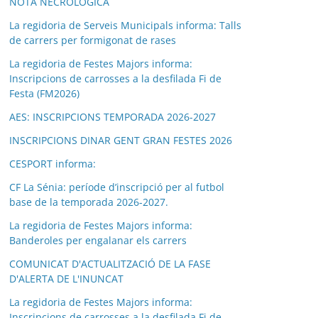
NOTA NECROLÒGICA
La regidoria de Serveis Municipals informa: Talls
de carrers per formigonat de rases
La regidoria de Festes Majors informa:
Inscripcions de carrosses a la desfilada Fi de
Festa (FM2026)
AES: INSCRIPCIONS TEMPORADA 2026-2027
INSCRIPCIONS DINAR GENT GRAN FESTES 2026
CESPORT informa:
CF La Sénia: període d’inscripció per al futbol
base de la temporada 2026-2027.
La regidoria de Festes Majors informa:
Banderoles per engalanar els carrers
COMUNICAT D'ACTUALITZACIÓ DE LA FASE
D'ALERTA DE L'INUNCAT
La regidoria de Festes Majors informa:
Inscripcions de carrosses a la desfilada Fi de