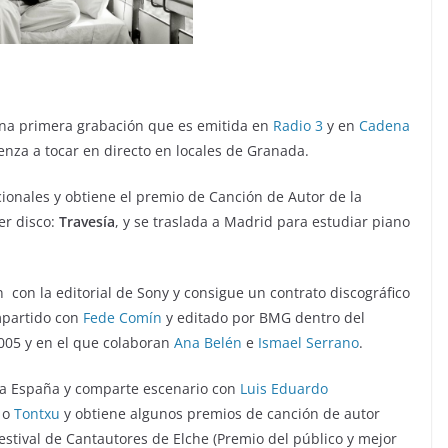
una primera grabación que es emitida en
Radio 3
y en
Cadena
nza a tocar en directo en locales de Granada.
ionales y obtiene el premio de Canción de Autor de la
er disco:
Travesía
, y se traslada a Madrid para estudiar piano
 con la editorial de Sony y consigue un contrato discográfico
mpartido con
Fede Comín
y editado por BMG dentro del
2005 y en el que colaboran
Ana Belén
e
Ismael Serrano
.
oda España y comparte escenario con
Luis Eduardo
o
Tontxu
y obtiene algunos premios de canción de autor
estival de Cantautores de Elche (Premio del público y mejor