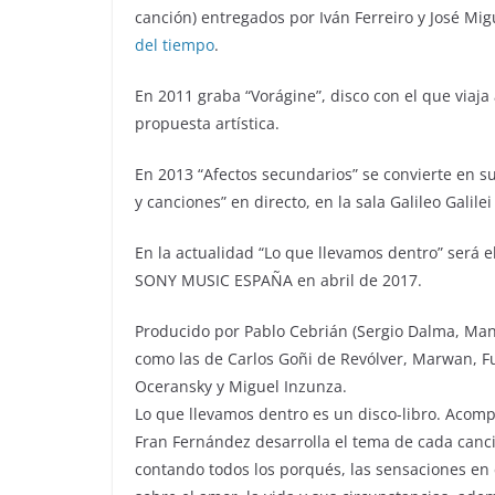
canción) entregados por Iván Ferreiro y José Mig
del tiempo
.
En 2011 graba “Vorágine”, disco con el que viaja
propuesta artística.
En 2013 “Afectos secundarios” se convierte en s
y canciones” en directo, en la sala Galileo Galile
En la actualidad “Lo que llevamos dentro” será 
SONY MUSIC ESPAÑA en abril de 2017.
Producido por Pablo Cebrián (Sergio Dalma, Ma
como las de Carlos Goñi de Revólver, Marwan, Fu
Oceransky y Miguel Inzunza.
Lo que llevamos dentro es un disco-libro. Acomp
Fran Fernández desarrolla el tema de cada canc
contando todos los porqués, las sensaciones en e