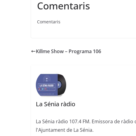
Comentaris
Comentaris
Killme Show – Programa 106
La Sénia ràdio
La Sénia ràdio 107.4 FM. Emissora de ràdio 
l'Ajuntament de La Sénia.