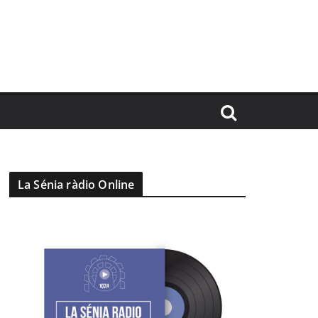
La Sénia ràdio Online