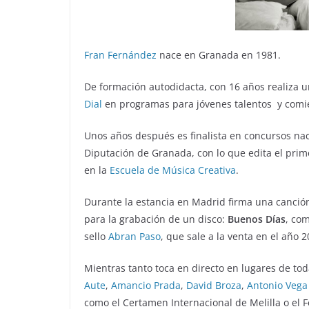
Fran Fernández
nace en Granada en 1981.
De formación autodidacta, con 16 años realiza 
Dial
en programas para jóvenes talentos y comie
Unos años después es finalista en concursos nac
Diputación de Granada, con lo que edita el prim
en la
Escuela de Música Creativa
.
Durante la estancia en Madrid firma una canción
para la grabación de un disco:
Buenos Días
, co
sello
Abran Paso
, que sale a la venta en el año 
Mientras tanto toca en directo en lugares de t
Aute
,
Amancio Prada
,
David Broza
,
Antonio Vega
como el Certamen Internacional de Melilla o el F