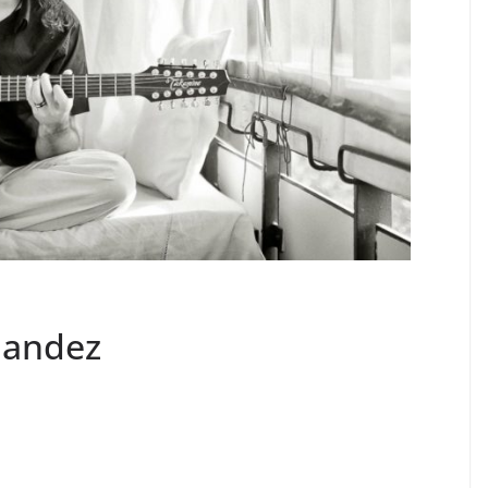
nandez