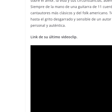
sobre el amor, la vida y sus circunstancias, ad
Siempre de la mano de una guitarra de 11 cuerda
cantautores más clásicos y del folk americano. 
hasta el grito desgarrado y sensible de un auto
personal y auténtica.
Link de su último videoclip.