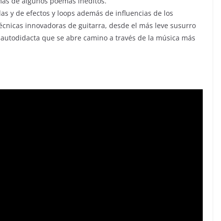
emás de algunos poemas inéditos.
s y de efectos y loops además de influencias de los
Técnicas innovadoras de guitarra, desde el más leve susurro
r autodidacta que se abre camino a través de la música más