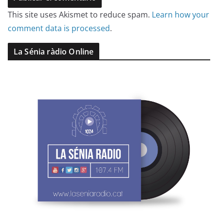
This site uses Akismet to reduce spam.
Learn how your
comment data is processed
.
La Sénia ràdio Online