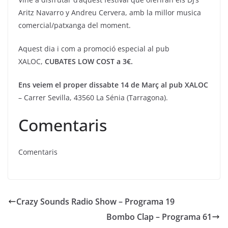
Aritz Navarro y Andreu Cervera, amb la millor musica
comercial/patxanga del moment.
Aquest dia i com a promoció especial al pub
XALOC,
CUBATES LOW COST a 3€.
Ens veiem el proper dissabte 14 de Març al pub XALOC
– Carrer Sevilla, 43560 La Sénia (Tarragona).
Comentaris
Comentaris
Crazy Sounds Radio Show – Programa 19
Bombo Clap – Programa 61