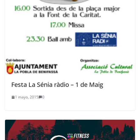
Festa La Sénia ràdio – 1 de Maig
1 mayo, 2015
0