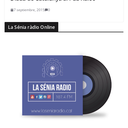
7 septiembre, 2015
0
La Sénia ràdio Online