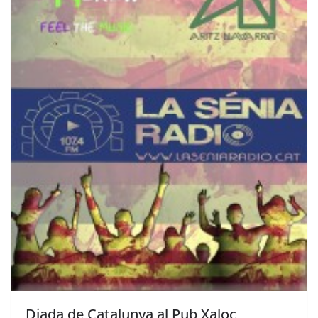
Diada de Catalunya al Pub Xaloc