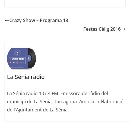
Crazy Show – Programa 13
Festes Càlig 2016
La Sénia ràdio
La Sénia ràdio 107.4 FM. Emissora de ràdio del
municipi de La Sénia, Tarragona. Amb la col·laboració
de l'Ajuntament de La Sénia.