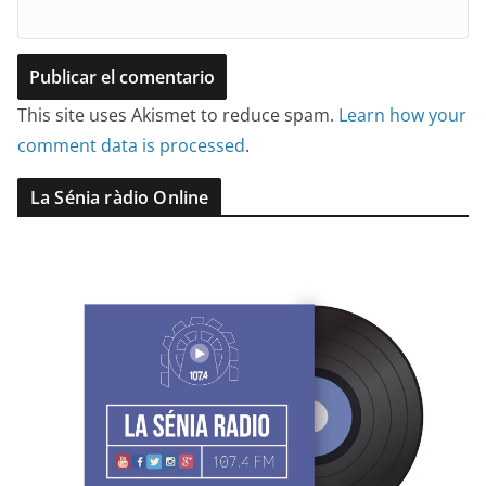
This site uses Akismet to reduce spam.
Learn how your
comment data is processed
.
La Sénia ràdio Online