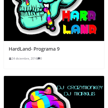
HardLand- Programa 9
24 diciembre, 2016
0