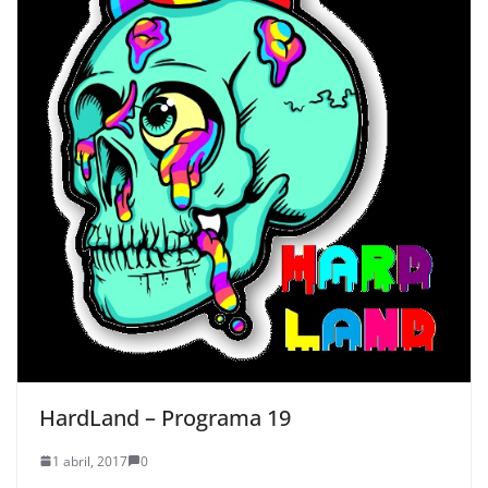
HardLand – Programa 19
1 abril, 2017
0