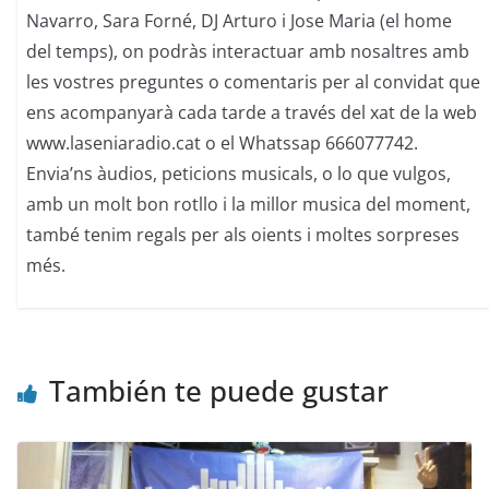
Navarro, Sara Forné, DJ Arturo i Jose Maria (el home
del temps), on podràs interactuar amb nosaltres amb
les vostres preguntes o comentaris per al convidat que
ens acompanyarà cada tarde a través del xat de la web
www.laseniaradio.cat o el Whatssap 666077742.
Envia’ns àudios, peticions musicals, o lo que vulgos,
amb un molt bon rotllo i la millor musica del moment,
també tenim regals per als oients i moltes sorpreses
més.
También te puede gustar