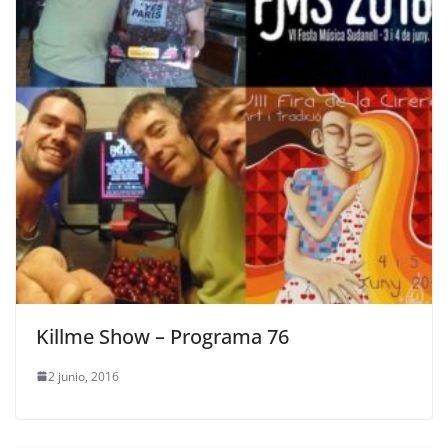
Killme Show – Programa 76
2 junio, 2016