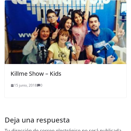
Killme Show – Kids
15 junio, 2018
0
Deja una respuesta
Tu dirección de correo electrónico no será publicada.