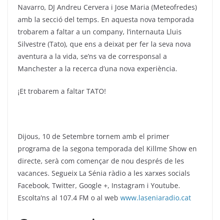
Navarro, DJ Andreu Cervera i Jose Maria (Meteofredes)
amb la secció del temps. En aquesta nova temporada
trobarem a faltar a un company, l’internauta Lluis
Silvestre (Tato), que ens a deixat per fer la seva nova
aventura a la vida, se’ns va de corresponsal a
Manchester a la recerca d’una nova experiència.
¡Et trobarem a faltar TATO!
Dijous, 10 de Setembre tornem amb el primer
programa de la segona temporada del Killme Show en
directe, serà com començar de nou després de les
vacances. Segueix La Sénia ràdio a les xarxes socials
Facebook, Twitter, Google +, Instagram i Youtube.
Escolta’ns al 107.4 FM o al web
www.laseniaradio.cat