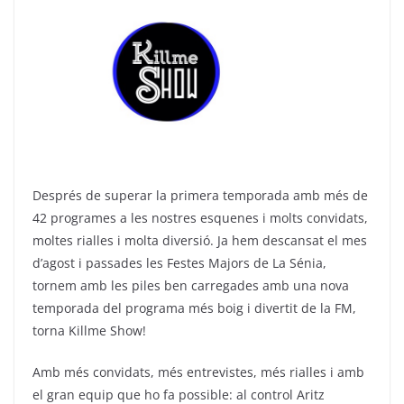
o
m
p
o
p
k
Després de superar la primera temporada amb més de
42 programes a les nostres esquenes i molts convidats,
moltes rialles i molta diversió. Ja hem descansat el mes
d’agost i passades les Festes Majors de La Sénia,
tornem amb les piles ben carregades amb una nova
temporada del programa més boig i divertit de la FM,
torna Killme Show!
Amb més convidats, més entrevistes, més rialles i amb
el gran equip que ho fa possible: al control Aritz