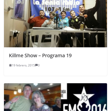
Killme Show – Programa 19
19 febrero, 2015
0