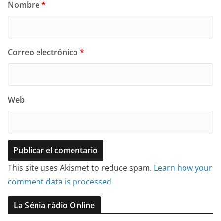
Nombre
*
Correo electrónico
*
Web
This site uses Akismet to reduce spam.
Learn how your
comment data is processed
.
La Sénia ràdio Online