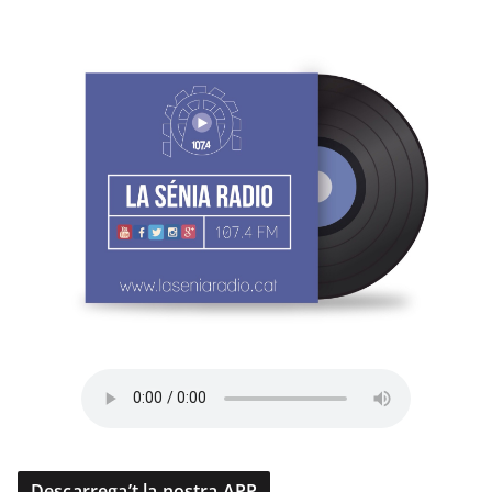
Descarrega’t la nostra APP