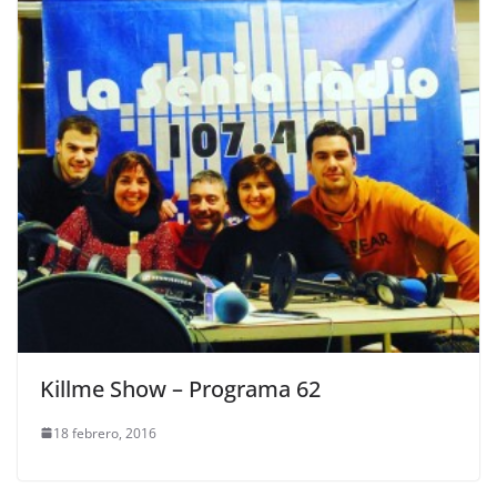
Killme Show – Programa 62
18 febrero, 2016