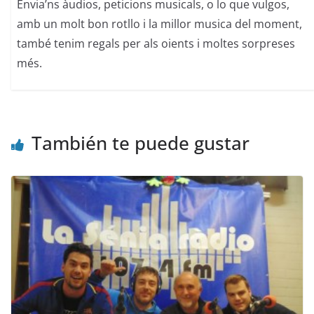
Envia’ns àudios, peticions musicals, o lo que vulgos,
amb un molt bon rotllo i la millor musica del moment,
també tenim regals per als oients i moltes sorpreses
més.
También te puede gustar