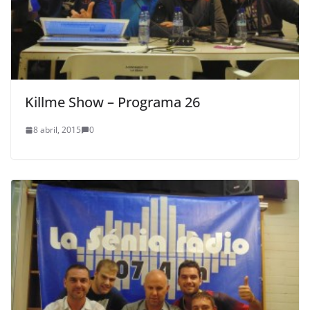
Killme Show – Programa 26
8 abril, 2015
0