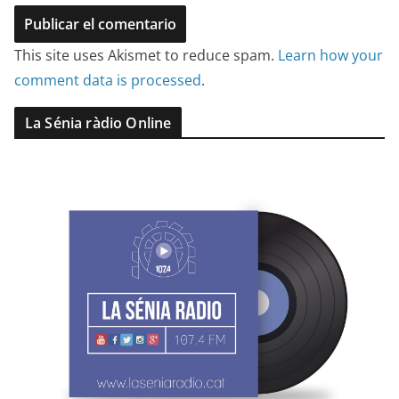
This site uses Akismet to reduce spam.
Learn how your
comment data is processed
.
La Sénia ràdio Online