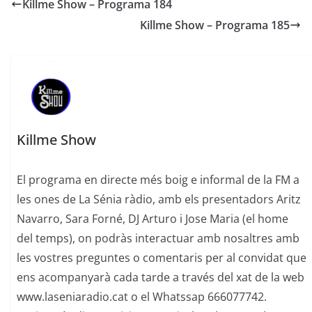
Killme Show – Programa 184
Killme Show – Programa 185
Killme Show
El programa en directe més boig e informal de la FM a
les ones de La Sénia ràdio, amb els presentadors Aritz
Navarro, Sara Forné, DJ Arturo i Jose Maria (el home
del temps), on podràs interactuar amb nosaltres amb
les vostres preguntes o comentaris per al convidat que
ens acompanyarà cada tarde a través del xat de la web
www.laseniaradio.cat o el Whatssap 666077742.