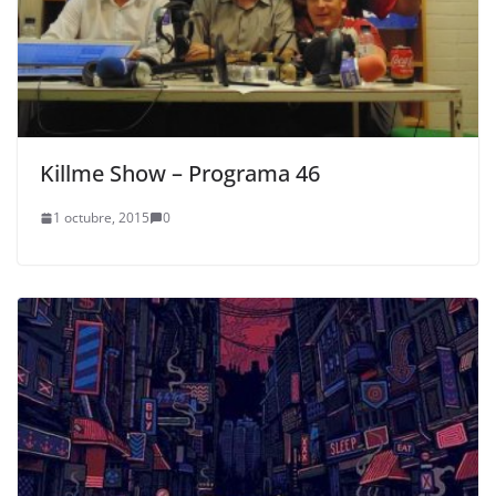
Killme Show – Programa 46
1 octubre, 2015
0