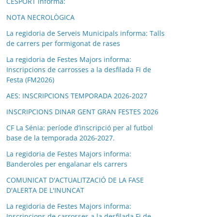
CESPORT informa:
NOTA NECROLÒGICA
La regidoria de Serveis Municipals informa: Talls
de carrers per formigonat de rases
La regidoria de Festes Majors informa:
Inscripcions de carrosses a la desfilada Fi de
Festa (FM2026)
AES: INSCRIPCIONS TEMPORADA 2026-2027
INSCRIPCIONS DINAR GENT GRAN FESTES 2026
CF La Sénia: període d’inscripció per al futbol
base de la temporada 2026-2027.
La regidoria de Festes Majors informa:
Banderoles per engalanar els carrers
COMUNICAT D'ACTUALITZACIÓ DE LA FASE
D'ALERTA DE L'INUNCAT
La regidoria de Festes Majors informa:
Inscripcions de carrosses a la desfilada Fi de