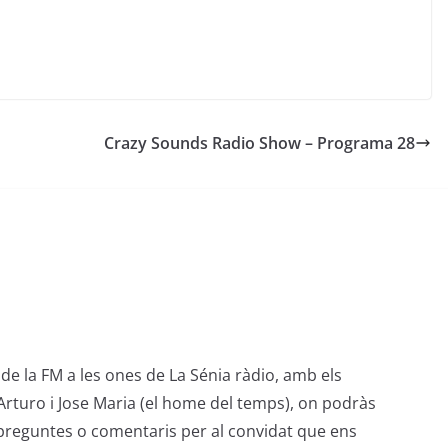
Crazy Sounds Radio Show – Programa 28
de la FM a les ones de La Sénia ràdio, amb els
Arturo i Jose Maria (el home del temps), on podràs
preguntes o comentaris per al convidat que ens