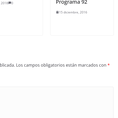
Programa 92
, 2018
0
15 diciembre, 2016
blicada.
Los campos obligatorios están marcados con
*