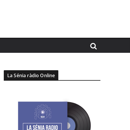
La Sénia ràdio Online