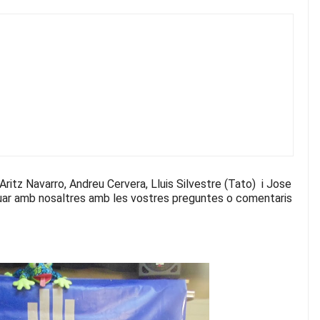
itz Navarro, Andreu Cervera, Lluis Silvestre (Tato) i Jose
tuar amb nosaltres amb les vostres preguntes o comentaris