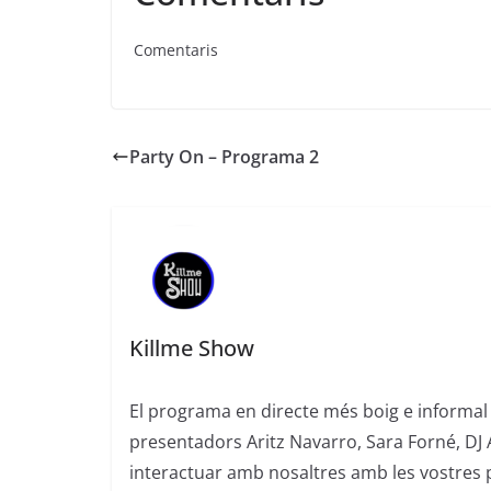
Comentaris
Party On – Programa 2
Killme Show
El programa en directe més boig e informal 
presentadors Aritz Navarro, Sara Forné, DJ 
interactuar amb nosaltres amb les vostres 