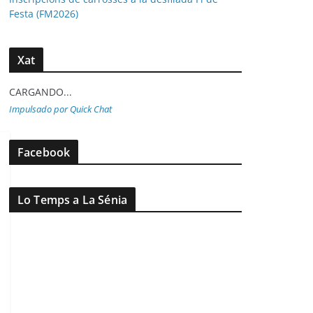
Festa (FM2026)
Xat
CARGANDO...
Impulsado por Quick Chat
Facebook
Lo Temps a La Sénia