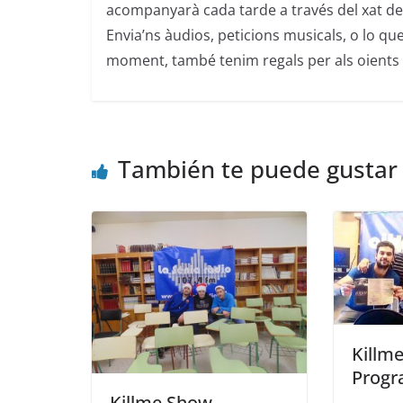
acompanyarà cada tarde a través del xat de
Envia’ns àudios, peticions musicals, o lo que
moment, també tenim regals per als oients 
También te puede gustar
Killm
Progr
Killme Show –