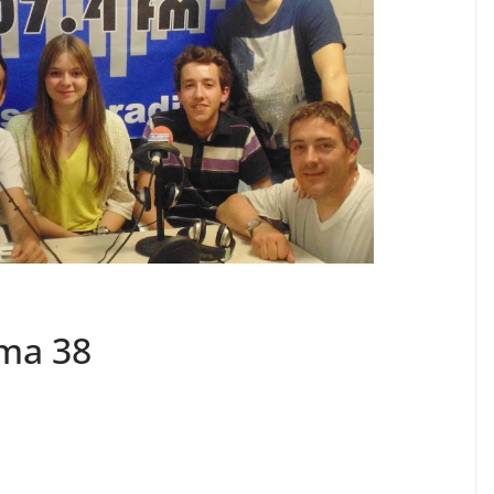
ama 38