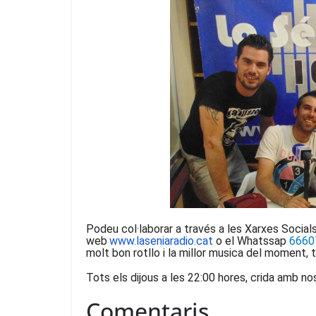
Podeu col·laborar a través a les Xarxes Socials
web
www.laseniaradio.cat
o el Whatssap
6660
molt bon rotllo i la millor musica del moment,
Tots els dijous a les 22:00 hores, crida amb no
Comentaris