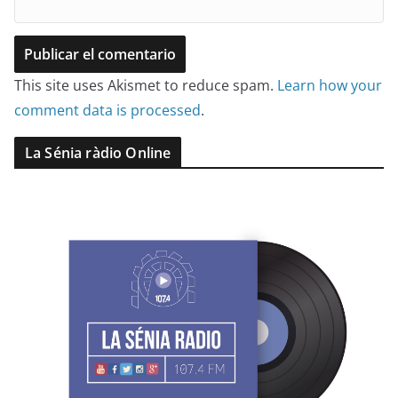
This site uses Akismet to reduce spam.
Learn how your
comment data is processed
.
La Sénia ràdio Online