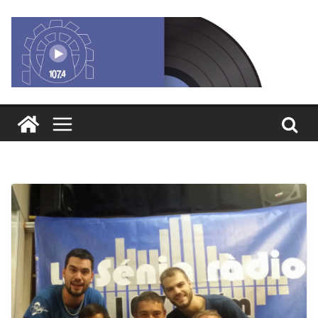
Saltar
al
contenido