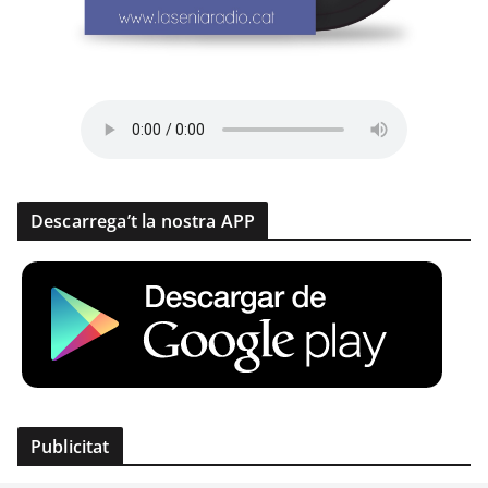
Descarrega’t la nostra APP
Publicitat