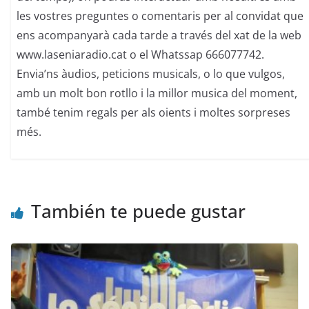
les vostres preguntes o comentaris per al convidat que
ens acompanyarà cada tarde a través del xat de la web
www.laseniaradio.cat o el Whatssap 666077742.
Envia’ns àudios, peticions musicals, o lo que vulgos,
amb un molt bon rotllo i la millor musica del moment,
també tenim regals per als oients i moltes sorpreses
més.
También te puede gustar