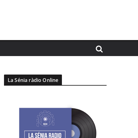
La Sénia ràdio Online