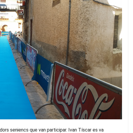
edors seniencs que van participar. Ivan Tíscar es va