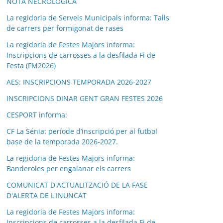
NOTA NECROLÒGICA
La regidoria de Serveis Municipals informa: Talls
de carrers per formigonat de rases
La regidoria de Festes Majors informa:
Inscripcions de carrosses a la desfilada Fi de
Festa (FM2026)
AES: INSCRIPCIONS TEMPORADA 2026-2027
INSCRIPCIONS DINAR GENT GRAN FESTES 2026
CESPORT informa:
CF La Sénia: període d’inscripció per al futbol
base de la temporada 2026-2027.
La regidoria de Festes Majors informa:
Banderoles per engalanar els carrers
COMUNICAT D'ACTUALITZACIÓ DE LA FASE
D'ALERTA DE L'INUNCAT
La regidoria de Festes Majors informa:
Inscripcions de carrosses a la desfilada Fi de