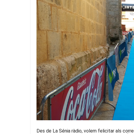
Des de La Sénia ràdio, volem felicitar als corr