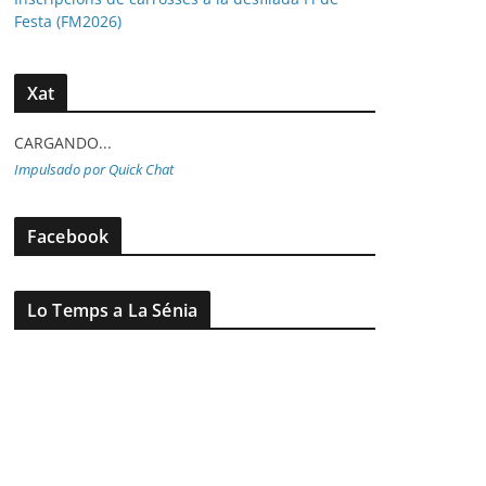
Festa (FM2026)
Xat
CARGANDO...
Impulsado por Quick Chat
Facebook
Lo Temps a La Sénia