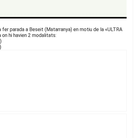
va fer parada a Beseit (Matarranya) en motiu de la «ULTRA
 on hi havien 2 modalitats:
)
)