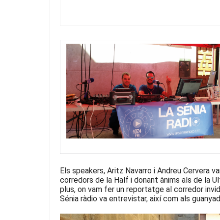
Els speakers, Aritz Navarro i Andreu Cervera va
corredors de la Half i donant ànims als de la 
plus, on vam fer un reportatge al corredor inv
Sénia ràdio va entrevistar, així com als guanya