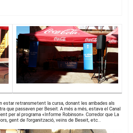
n estar retransmetent la cursa, donant les arribades als
Ultra que passaven per Beseit. A més a més, estava el Canal
ident per al programa «Informe Robinson».
Corredor que La
dors, gent de l’organització, veïns de Beseit, etc…