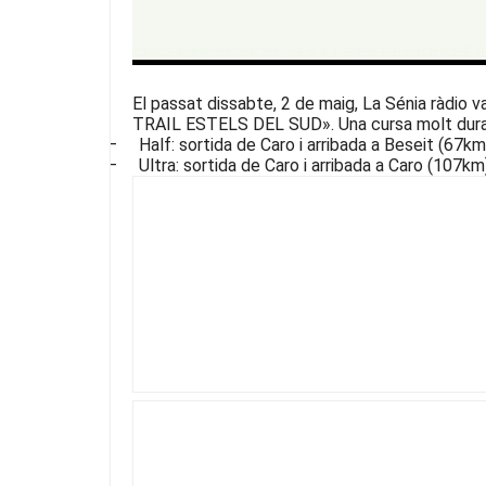
El passat dissabte, 2 de maig, La Sénia ràdio 
TRAIL ESTELS DEL SUD».
Una cursa molt dura
–
Half: sortida de Caro i arribada a Beseit (67km
–
Ultra: sortida de Caro i arribada a Caro (107km