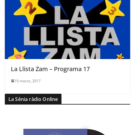
La Llista Zam – Programa 17
10 marzo, 2017
La Sénia ràdio Online