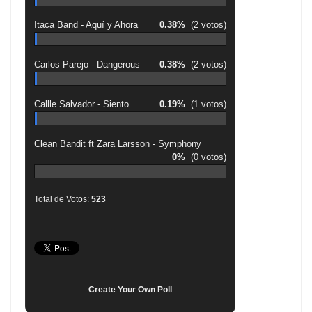
Itaca Band - Aquí y Ahora
0.38%
(2 votos)
Carlos Parejo - Dangerous
0.38%
(2 votos)
Callle Salvador - Siento
0.19%
(1 votos)
Clean Bandit ft Zara Larsson - Symphony
0%
(0 votos)
Total de Votos:
523
Create Your Own Poll