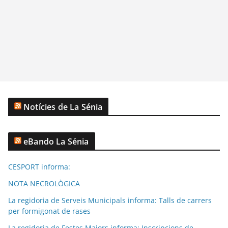
Notícies de La Sénia
eBando La Sénia
CESPORT informa:
NOTA NECROLÒGICA
La regidoria de Serveis Municipals informa: Talls de carrers
per formigonat de rases
La regidoria de Festes Majors informa: Inscripcions de