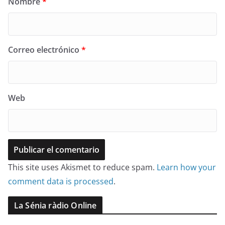
Nombre
*
Correo electrónico
*
Web
This site uses Akismet to reduce spam.
Learn how your
comment data is processed
.
La Sénia ràdio Online