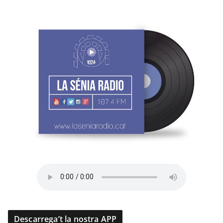
Descarrega’t la nostra APP