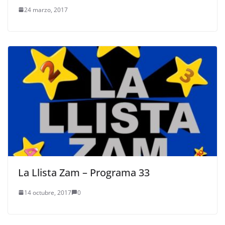
24 marzo, 2017
La Llista Zam – Programa 33
14 octubre, 2017
0