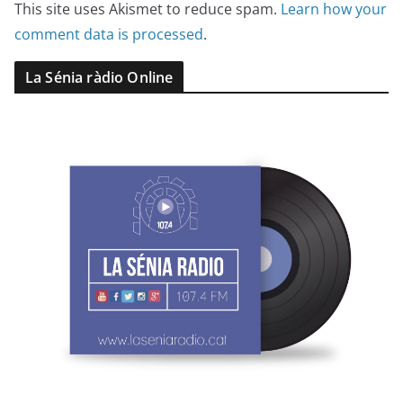
This site uses Akismet to reduce spam.
Learn how your
comment data is processed
.
La Sénia ràdio Online