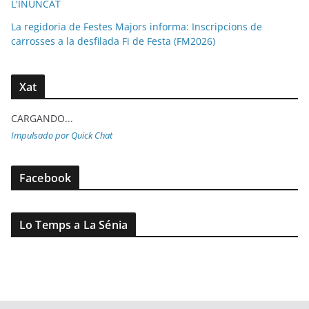
L'INUNCAT
La regidoria de Festes Majors informa: Inscripcions de
carrosses a la desfilada Fi de Festa (FM2026)
Xat
CARGANDO...
Impulsado por Quick Chat
Facebook
Lo Temps a La Sénia