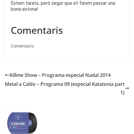
Estem tarats, però segur que et farem passar una
bona estona!
Comentaris
Comentaris
Killme Show – Programa especial Nadal 2014
Metal a Caldo – Programa 09 (especial Katatonia part
1)