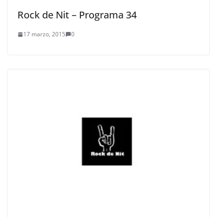
Rock de Nit – Programa 34
17 marzo, 2015
0