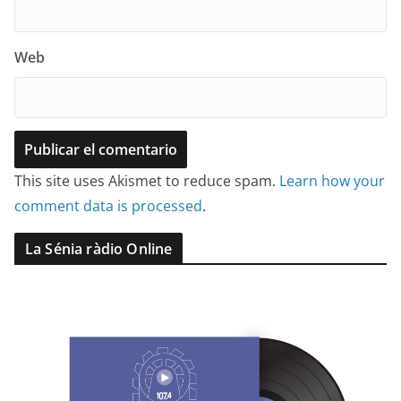
Web
This site uses Akismet to reduce spam.
Learn how your
comment data is processed
.
La Sénia ràdio Online