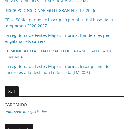
AES: INSCRIPCIONS TEMPORADA 2026-2027
INSCRIPCIONS DINAR GENT GRAN FESTES 2026
CF La Sénia: període d’inscripció per al futbol base de la
temporada 2026-2027.
La regidoria de Festes Majors informa: Banderoles per
engalanar els carrers
COMUNICAT D'ACTUALITZACIÓ DE LA FASE D'ALERTA DE
L'INUNCAT
La regidoria de Festes Majors informa: Inscripcions de
carrosses a la desfilada Fi de Festa (FM2026)
Xat
CARGANDO...
Impulsado por Quick Chat