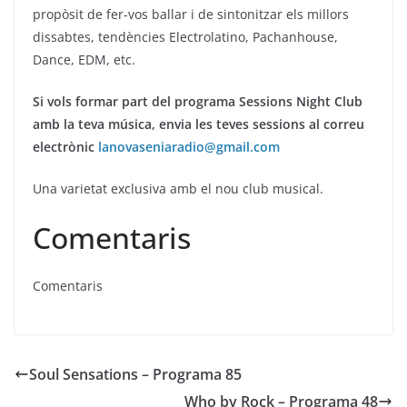
propòsit de fer-vos ballar i de sintonitzar els millors
dissabtes, tendències Electrolatino, Pachanhouse,
Dance, EDM, etc.
Si vols formar part del programa Sessions Night Club
amb la teva música, envia les teves sessions al correu
electrònic
lanovaseniaradio@gmail.com
Una varietat exclusiva amb el nou club musical.
Comentaris
Comentaris
Soul Sensations – Programa 85
Who by Rock – Programa 48