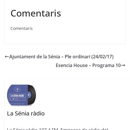
Comentaris
Comentaris
Ajuntament de la Sénia – Ple ordinari (24/02/17)
Esencia House – Programa 10
La Sénia ràdio
La Sénia ràdio 107.4 FM. Emissora de ràdio del