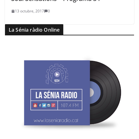
13 octubre, 2017
0
La Sénia ràdio Online