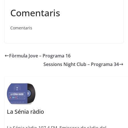
Comentaris
Comentaris
Fòrmula Jove – Programa 16
Sessions Night Club – Programa 34
La Sénia ràdio
La Sénia ràdio 107.4 FM. Emissora de ràdio del