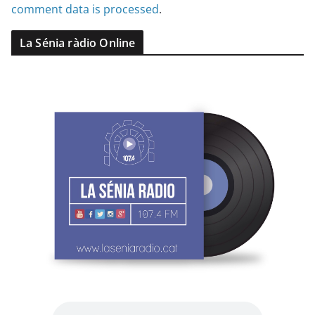
comment data is processed
.
La Sénia ràdio Online