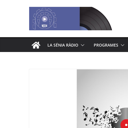
Saltar
al
contenido
LA SÉNIA RÀDIO
PROGRAMES