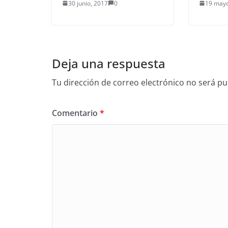
30 junio, 2017
0
19 mayo
Deja una respuesta
Tu dirección de correo electrónico no será pu
Comentario
*