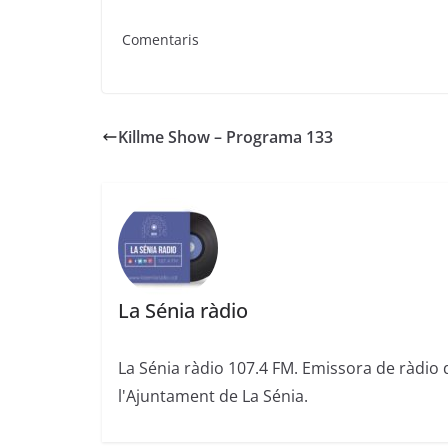
Comentaris
Killme Show – Programa 133
La Sénia ràdio
La Sénia ràdio 107.4 FM. Emissora de ràdio 
l'Ajuntament de La Sénia.