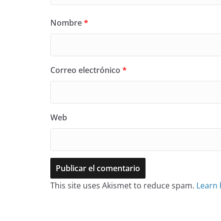
Nombre
*
Correo electrónico
*
Web
This site uses Akismet to reduce spam.
Learn 