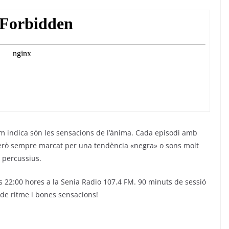
om indica són les sensacions de l’ànima. Cada episodi amb
 però sempre marcat per una tendència «negra» o sons molt
percussius.
es 22:00 hores a la Senia Radio 107.4 FM. 90 minuts de sessió
 de ritme i bones sensacions!