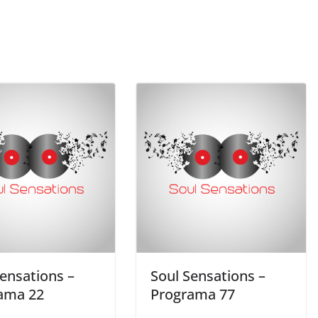
Sensations –
Soul Sensations –
ama 22
Programa 77