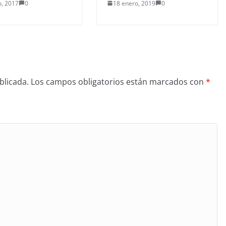
, 2017
0
18 enero, 2019
0
blicada.
Los campos obligatorios están marcados con
*