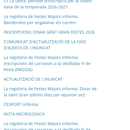
CF La Sénia: període d’inscripció per al futbol
base de la temporada 2026-2027.
La regidoria de Festes Majors informa:
Banderoles per engalanar els carrers
INSCRIPCIONS DINAR GENT GRAN FESTES 2026
COMUNICAT D'ACTUALITZACIÓ DE LA FASE
D'ALERTA DE L'INUNCAT
La regidoria de Festes Majors informa:
Inscripcions de carrosses a la desfilada Fi de
Festa (FM2026)
ACTUALITZACIÓ DE L'INUNCAT
La regidoria de Festes Majors informa: Dinar de
la Gent Gran (últims dies per apuntar-se!)
CESPORT informa:
NOTA NECROLÒGICA
La regidoria de Festes Majors informa:
Inscripcions de carrosses a la desfilada Fi de