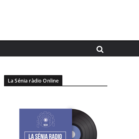
La Sénia ràdio Online