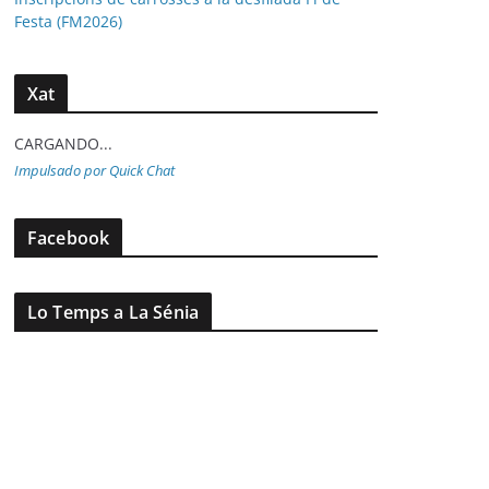
Festa (FM2026)
Xat
CARGANDO...
Impulsado por Quick Chat
Facebook
Lo Temps a La Sénia