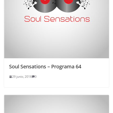
Soul Sensations – Programa 64
29 junio, 2018
0