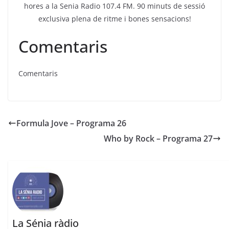
hores a la Senia Radio 107.4 FM. 90 minuts de sessió
exclusiva plena de ritme i bones sensacions!
Comentaris
Comentaris
Formula Jove – Programa 26
Who by Rock – Programa 27
La Sénia ràdio