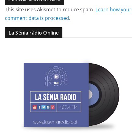
This site uses Akismet to reduce spam.
Learn how your
comment data is processed
.
La Sénia ràdio Online